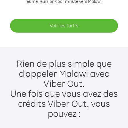
les meilleurs prix par minute vers Malawi.
Voir les tarifs
Rien de plus simple que
d'appeler Malawi avec
Viber Out.
Une fois que vous avez des
crédits Viber Out, vous
pouvez :