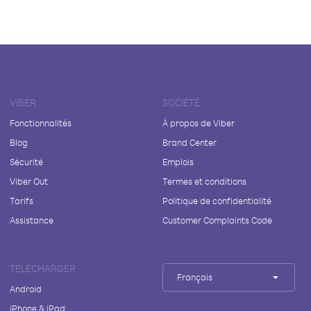
VIBER
SOCIÉTÉ
Fonctionnalités
À propos de Viber
Blog
Brand Center
Sécurité
Emplois
Viber Out
Termes et conditions
Tarifs
Politique de confidentialité
Assistance
Customer Complaints Code
TÉLÉCHARGER
Français
Android
iPhone & iPad