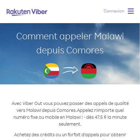
Connexion
Togg
navig
Comment appeler Malawi
depuis Comores
Avec Viber Out vous pouvez passer des appels de qualité
vers Malawi depuis Comores.
Appelez n'importe quel
numéro fixe ou mobile en Malawi ! - dès 47.5 ¢ la minute
seulement.
Achetez des crédits ou un forfait d’appels pour obtenir