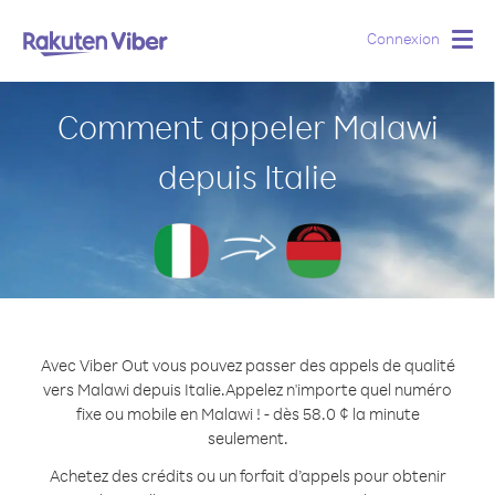
Connexion
Togg
navig
Comment appeler Malawi
depuis Italie
Avec Viber Out vous pouvez passer des appels de qualité
vers Malawi depuis Italie.
Appelez n'importe quel numéro
fixe ou mobile en Malawi ! - dès 58.0 ¢ la minute
seulement.
Achetez des crédits ou un forfait d’appels pour obtenir