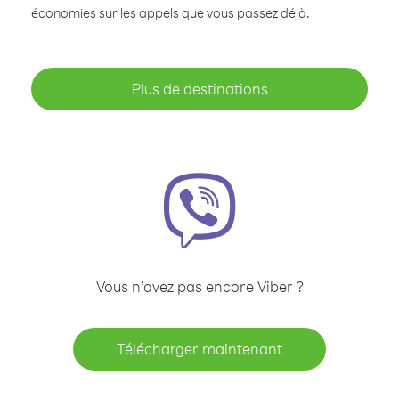
économies sur les appels que vous passez déjà.
Plus de destinations
Vous n’avez pas encore Viber ?
Télécharger maintenant