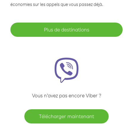
économies sur les appels que vous passez déjà.
Plus de destinations
Vous n’avez pas encore Viber ?
Télécharger maintenant