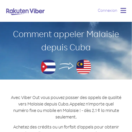
Connexion
Togg
navig
Comment appeler Malaisie
depuis Cuba
Avec Viber Out vous pouvez passer des appels de qualité
vers Malaisie depuis Cuba.
Appelez n'importe quel
numéro fixe ou mobile en Malaisie ! - dès 2.1 ¢ la minute
seulement.
Achetez des crédits ou un forfait d’appels pour obtenir