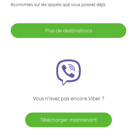
économies sur les appels que vous passez déjà.
Plus de destinations
Vous n’avez pas encore Viber ?
Télécharger maintenant