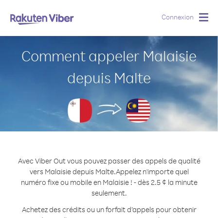
Connexion
Togg
navig
Comment appeler Malaisie
depuis Malte
Avec Viber Out vous pouvez passer des appels de qualité
vers Malaisie depuis Malte.
Appelez n'importe quel
numéro fixe ou mobile en Malaisie ! - dès 2.5 ¢ la minute
seulement.
Achetez des crédits ou un forfait d’appels pour obtenir