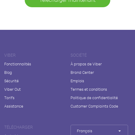
VIBER
SOCIÉTÉ
Fonctionnalités
À propos de Viber
Blog
Brand Center
Sécurité
Emplois
Viber Out
Termes et conditions
Tarifs
Politique de confidentialité
Assistance
Customer Complaints Code
TÉLÉCHARGER
Français