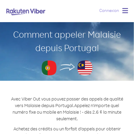
Connexion
Togg
navig
Comment appeler Malaisie
depuis Portugal
Avec Viber Out vous pouvez passer des appels de qualité
vers Malaisie depuis Portugal.
Appelez n'importe quel
numéro fixe ou mobile en Malaisie ! - dès 2.6 ¢ la minute
seulement.
Achetez des crédits ou un forfait d’appels pour obtenir