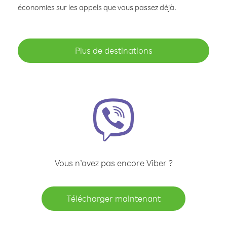
économies sur les appels que vous passez déjà.
Plus de destinations
Vous n’avez pas encore Viber ?
Télécharger maintenant