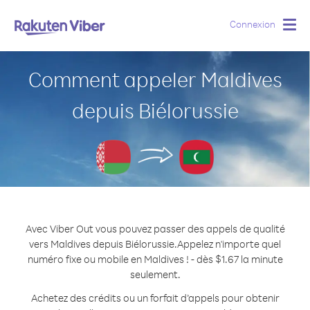
Connexion
Togg
navig
Comment appeler Maldives
depuis Biélorussie
Avec Viber Out vous pouvez passer des appels de qualité
vers Maldives depuis Biélorussie.
Appelez n'importe quel
numéro fixe ou mobile en Maldives ! - dès $1.67 la minute
seulement.
Achetez des crédits ou un forfait d’appels pour obtenir