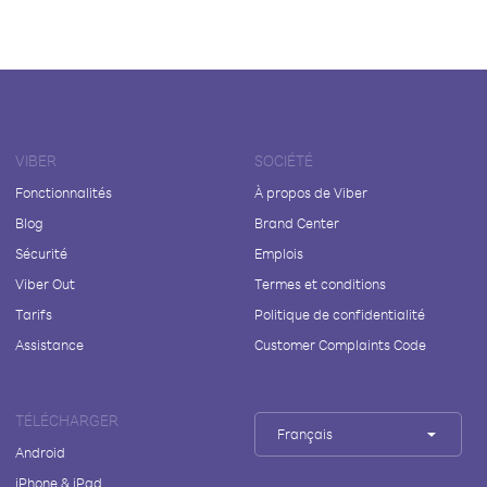
VIBER
SOCIÉTÉ
Fonctionnalités
À propos de Viber
Blog
Brand Center
Sécurité
Emplois
Viber Out
Termes et conditions
Tarifs
Politique de confidentialité
Assistance
Customer Complaints Code
TÉLÉCHARGER
Français
Android
iPhone & iPad