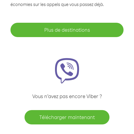
économies sur les appels que vous passez déjà.
Plus de destinations
Vous n’avez pas encore Viber ?
Télécharger maintenant