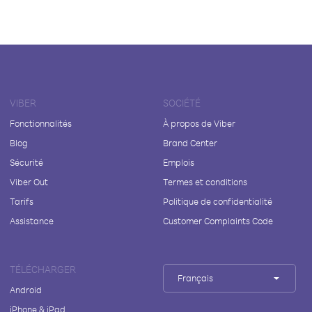
VIBER
SOCIÉTÉ
Fonctionnalités
À propos de Viber
Blog
Brand Center
Sécurité
Emplois
Viber Out
Termes et conditions
Tarifs
Politique de confidentialité
Assistance
Customer Complaints Code
TÉLÉCHARGER
Français
Android
iPhone & iPad