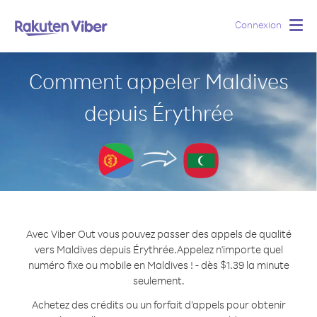
Connexion
Togg
navig
Comment appeler Maldives
depuis Érythrée
Avec Viber Out vous pouvez passer des appels de qualité
vers Maldives depuis Érythrée.
Appelez n'importe quel
numéro fixe ou mobile en Maldives ! - dès $1.39 la minute
seulement.
Achetez des crédits ou un forfait d’appels pour obtenir