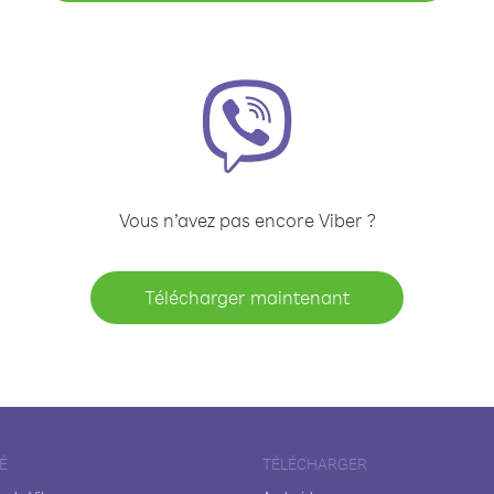
Vous n’avez pas encore Viber ?
Télécharger maintenant
É
TÉLÉCHARGER