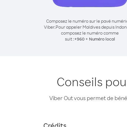
Composez le numéro sur le pavé numér
Viber.
Pour appeler Maldives depuis Indon
composez le numéro comme
suit :
+
+
960
Numéro local
Conseils pou
Viber Out vous permet de bénéfi
Crédits