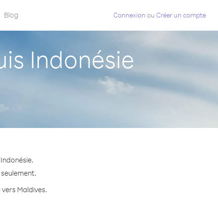
Blog
Connexion
ou
Créer un compte
is Indonésie
 Indonésie.
e seulement.
e vers Maldives.