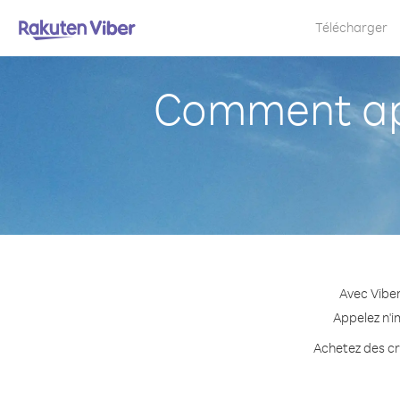
Télécharger
Comment app
Avec Viber
Appelez n'i
Achetez des cré