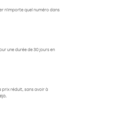
eler n'importe quel numéro dans
pour une durée de 30 jours en
prix réduit, sans avoir à
éjà.