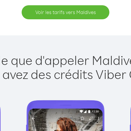
Voir les tarifs vers Maldives
le que d'appeler Maldiv
 avez des crédits Viber 