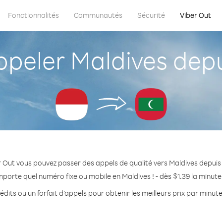
Fonctionnalités
Communautés
Sécurité
Viber Out
eler Maldives depu
 Out vous pouvez passer des appels de qualité vers Maldives depuis
mporte quel numéro fixe ou mobile en Maldives ! - dès $1.39 la minut
dits ou un forfait d’appels pour obtenir les meilleurs prix par minut