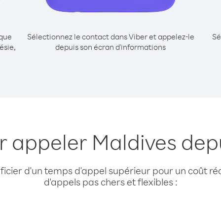
ique
Sélectionnez le contact dans Viber et appelez-le
Sé
ésie,
depuis son écran d'informations
r appeler Maldives dep
cier d'un temps d'appel supérieur pour un coût réd
d'appels pas chers et flexibles :