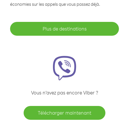
économies sur les appels que vous passez déjà.
Plus de destinations
Vous n’avez pas encore Viber ?
Télécharger maintenant