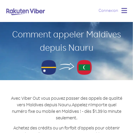
Connexion
Togg
navig
Comment appeler Maldives
depuis Nauru
Avec Viber Out vous pouvez passer des appels de qualité
vers Maldives depuis Nauru.
Appelez n'importe quel
numéro fixe ou mobile en Maldives ! - dès $1.39 la minute
seulement.
Achetez des crédits ou un forfait d’appels pour obtenir