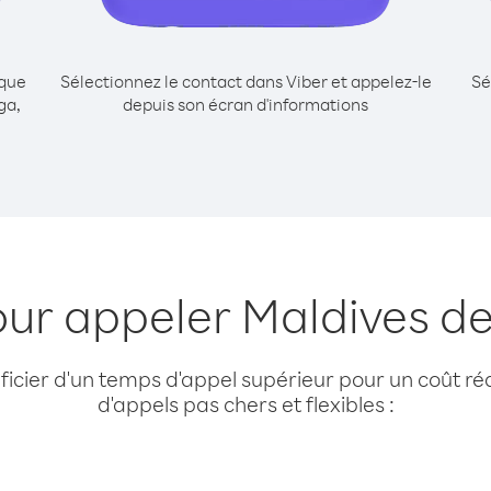
ique
Sélectionnez le contact dans Viber et appelez-le
Sé
ga,
depuis son écran d'informations
our appeler Maldives d
cier d'un temps d'appel supérieur pour un coût réd
d'appels pas chers et flexibles :