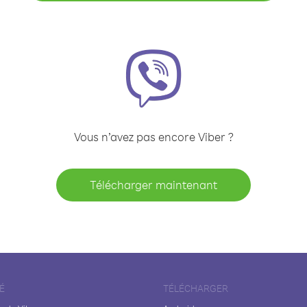
Vous n’avez pas encore Viber ?
Télécharger maintenant
É
TÉLÉCHARGER