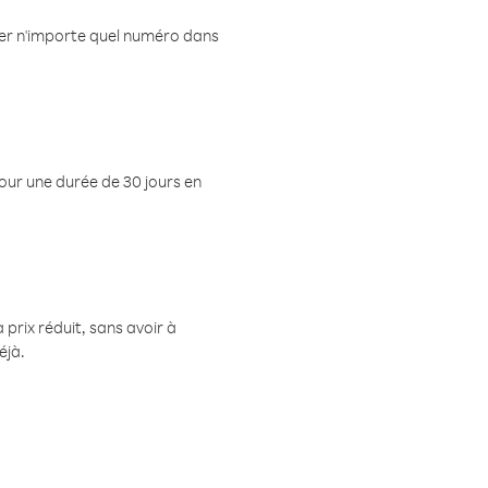
eler n'importe quel numéro dans
pour une durée de 30 jours en
prix réduit, sans avoir à
éjà.