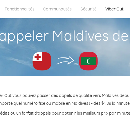
Fonctionnalités
Communautés
Sécurité
Viber Out
ppeler Maldives de
er Out vous pouvez passer des appels de qualité vers Maldives depu
mporte quel numéro fixe ou mobile en Maldives ! - dès $1.39 la minut
dits ou un forfait d’appels pour obtenir les meilleurs prix par minut