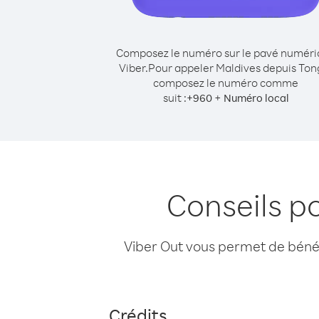
Composez le numéro sur le pavé numér
Viber.
Pour appeler Maldives depuis Ton
composez le numéro comme
suit :
+
+
960
Numéro local
Conseils p
Viber Out vous permet de bénéfi
Crédits