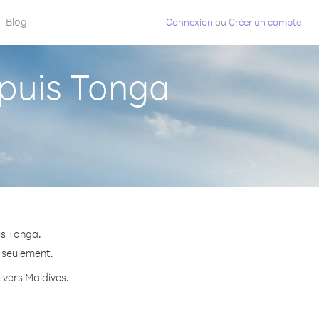
Blog
Connexion
ou
Créer un compte
puis Tonga
is Tonga.
e seulement.
e vers Maldives.