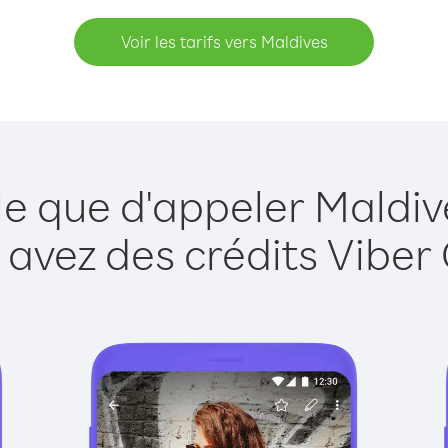
Voir les tarifs vers Maldives
le que d'appeler Maldiv
 avez des crédits Viber 