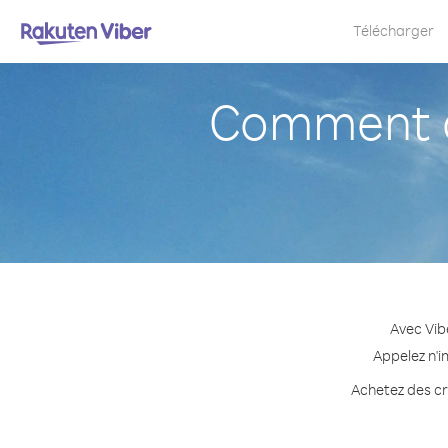
Télécharger
Comment a
Avec Vib
Appelez n'i
Achetez des cré