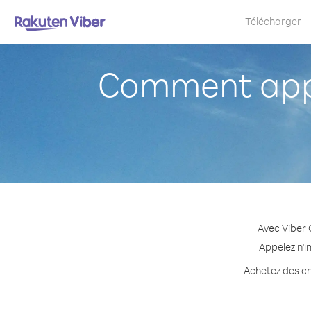
Télécharger
Comment appe
Avec Viber 
Appelez n'i
Achetez des cré