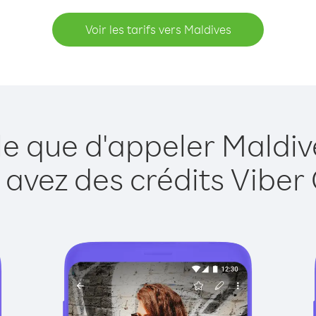
Voir les tarifs vers Maldives
le que d'appeler Maldiv
 avez des crédits Viber 