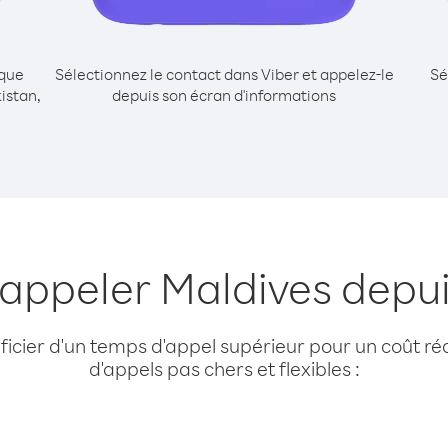
ique
Sélectionnez le contact dans Viber et appelez-le
Sé
istan,
depuis son écran d'informations
 appeler Maldives depu
cier d'un temps d'appel supérieur pour un coût réd
d'appels pas chers et flexibles :