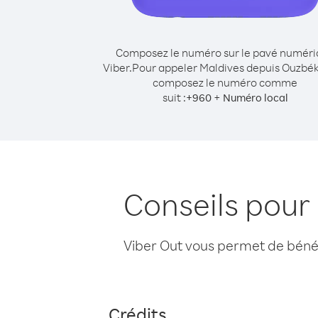
Composez le numéro sur le pavé numér
Viber.
Pour appeler Maldives depuis Ouzbék
composez le numéro comme
suit :
+
+
960
Numéro local
Conseils pour
Viber Out vous permet de bénéfi
Crédits