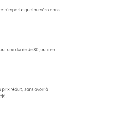
eler n'importe quel numéro dans
pour une durée de 30 jours en
prix réduit, sans avoir à
éjà.