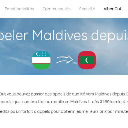
Fonctionnalités
Communautés
Sécurité
Viber Out
ler Maldives depui
Out vous pouvez passer des appels de qualité vers Maldives depuis 
mporte quel numéro fixe ou mobile en Maldives ! - dès $1.39 la minut
dits ou un forfait d’appels pour obtenir les meilleurs prix par minut