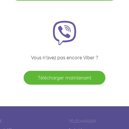
Vous n’avez pas encore Viber ?
Télécharger maintenant
É
TÉLÉCHARGER