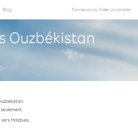
Blog
Connexion
ou
Créer un compte
s Ouzbékistan
Ouzbékistan.
e seulement.
e vers Maldives.