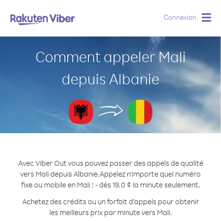
Connexion
Togg
navig
Comment appeler Mali
depuis Albanie
Avec Viber Out vous pouvez passer des appels de qualité
vers Mali depuis Albanie.
Appelez n'importe quel numéro
fixe ou mobile en Mali ! - dès 19.0 ¢ la minute seulement.
Achetez des crédits ou un forfait d’appels pour obtenir
les meilleurs prix par minute vers Mali.