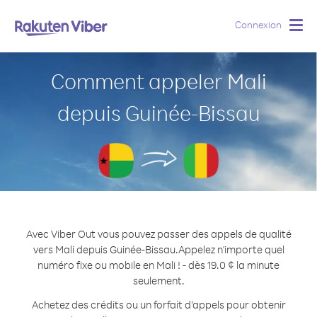
Connexion
Togg
navig
Comment appeler Mali
depuis Guinée-Bissau
Avec Viber Out vous pouvez passer des appels de qualité
vers Mali depuis Guinée-Bissau.
Appelez n'importe quel
numéro fixe ou mobile en Mali ! - dès 19.0 ¢ la minute
seulement.
Achetez des crédits ou un forfait d’appels pour obtenir