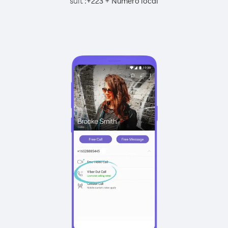
suit :
+
+
223
Numéro local