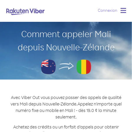
Connexion
Togg
navig
Comment appeler Mali
depuis Nouvelle-Zélande
Avec Viber Out vous pouvez passer des appels de qualité
vers Mali depuis Nouvelle-Zélande.
Appelez n'importe quel
numéro fixe ou mobile en Mali ! - dès 19.0 ¢ la minute
seulement.
Achetez des crédits ou un forfait d’appels pour obtenir