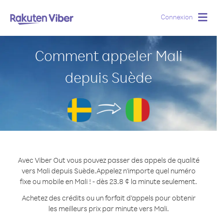
Connexion
Togg
navig
Comment appeler Mali
depuis Suède
Avec Viber Out vous pouvez passer des appels de qualité
vers Mali depuis Suède.
Appelez n'importe quel numéro
fixe ou mobile en Mali ! - dès 23.8 ¢ la minute seulement.
Achetez des crédits ou un forfait d’appels pour obtenir
les meilleurs prix par minute vers Mali.