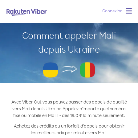
Connexion
Togg
navig
Comment appeler Mali
depuis Ukraine
Avec Viber Out vous pouvez passer des appels de qualité
vers Mali depuis Ukraine.
Appelez n'importe quel numéro
fixe ou mobile en Mali ! - dès 19.0 ¢ la minute seulement.
Achetez des crédits ou un forfait d’appels pour obtenir
les meilleurs prix par minute vers Mali.