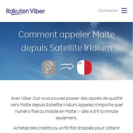
Connexion
Togg
navig
Comment appeler Malte
depuis Satellite Iridium
Avec Viber Out vous pouvez passer des appels de qualité
vers Malte depuis Satellite Iridium.
Appelez n'importe quel
numéro fixe ou mobile en Malte ! - dès 4.9 ¢ la minute
seulement.
Achetez des crédits ou un forfait d’appels pour obtenir