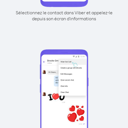
Sélectionnez le contact dans Viber et appelez-le
depuis son écran d'informations