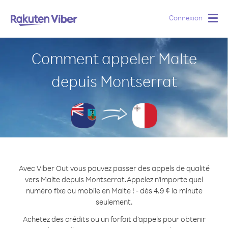
Connexion
Togg
navig
Comment appeler Malte
depuis Montserrat
Avec Viber Out vous pouvez passer des appels de qualité
vers Malte depuis Montserrat.
Appelez n'importe quel
numéro fixe ou mobile en Malte ! - dès 4.9 ¢ la minute
seulement.
Achetez des crédits ou un forfait d’appels pour obtenir