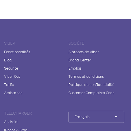
VIBER
SOCIÉTÉ
Fonctionnalités
À propos de Viber
Blog
Brand Center
Sécurité
Emplois
Viber Out
Termes et conditions
Tarifs
Politique de confidentialité
Assistance
Customer Complaints Code
TÉLÉCHARGER
Français
Android
iPhone & iPad