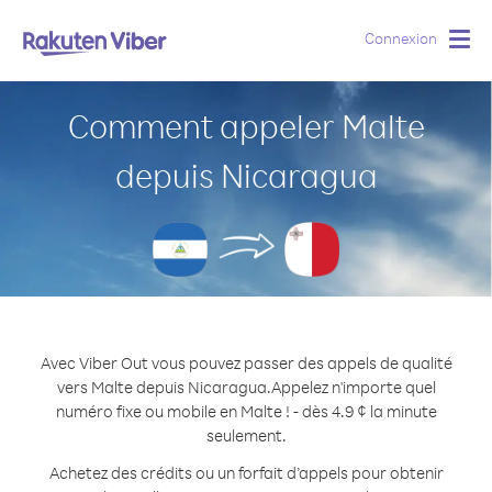
Connexion
Togg
navig
Comment appeler Malte
depuis Nicaragua
Avec Viber Out vous pouvez passer des appels de qualité
vers Malte depuis Nicaragua.
Appelez n'importe quel
numéro fixe ou mobile en Malte ! - dès 4.9 ¢ la minute
seulement.
Achetez des crédits ou un forfait d’appels pour obtenir