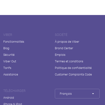
VIBER
SOCIÉTÉ
Fonctionnalités
À propos de Viber
Blog
Brand Center
Sécurité
Emplois
Viber Out
Termes et conditions
Tarifs
Politique de confidentialité
Assistance
Customer Complaints Code
TÉLÉCHARGER
Français
Android
iPhone & iPad