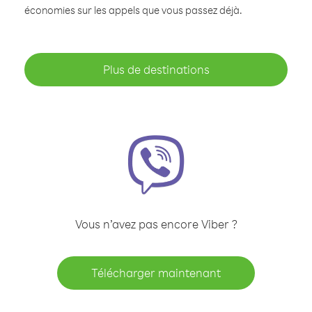
économies sur les appels que vous passez déjà.
Plus de destinations
Vous n’avez pas encore Viber ?
Télécharger maintenant