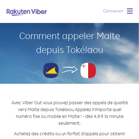
Connexion
Togg
navig
Comment appeler Malte
depuis Tokélaou
Avec Viber Out vous pouvez passer des appels de qualité
vers Malte depuis Tokélaou.
Appelez n'importe quel
numéro fixe ou mobile en Malte ! - dès 4.9 ¢ la minute
seulement.
Achetez des crédits ou un forfait d’appels pour obtenir