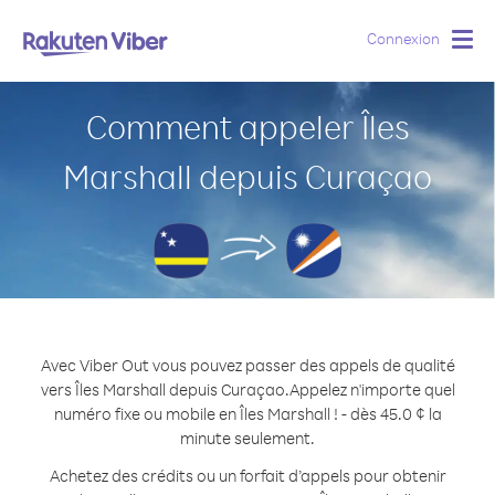
Connexion
Togg
navig
Comment appeler Îles
Marshall depuis Curaçao
Avec Viber Out vous pouvez passer des appels de qualité
vers Îles Marshall depuis Curaçao.
Appelez n'importe quel
numéro fixe ou mobile en Îles Marshall ! - dès 45.0 ¢ la
minute seulement.
Achetez des crédits ou un forfait d’appels pour obtenir