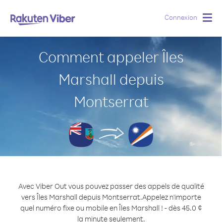
Connexion
Togg
navig
Comment appeler Îles
Marshall depuis
Montserrat
Avec Viber Out vous pouvez passer des appels de qualité
vers Îles Marshall depuis Montserrat.
Appelez n'importe
quel numéro fixe ou mobile en Îles Marshall ! - dès 45.0 ¢
la minute seulement.