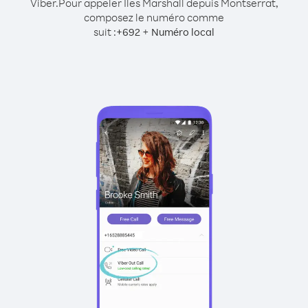
Viber.
Pour appeler Îles Marshall depuis Montserrat,
composez le numéro comme
suit :
+
+
692
Numéro local