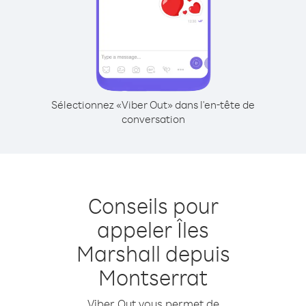
Sélectionnez «Viber Out» dans l'en-tête de
conversation
Conseils pour
appeler Îles
Marshall depuis
Montserrat
Viber Out vous permet de