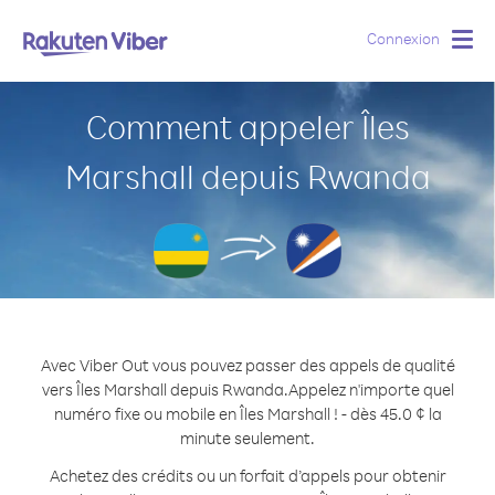
Connexion
Togg
navig
Comment appeler Îles
Marshall depuis Rwanda
Avec Viber Out vous pouvez passer des appels de qualité
vers Îles Marshall depuis Rwanda.
Appelez n'importe quel
numéro fixe ou mobile en Îles Marshall ! - dès 45.0 ¢ la
minute seulement.
Achetez des crédits ou un forfait d’appels pour obtenir