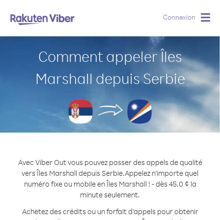
Connexion
Togg
navig
Comment appeler Îles
Marshall depuis Serbie
Avec Viber Out vous pouvez passer des appels de qualité
vers Îles Marshall depuis Serbie.
Appelez n'importe quel
numéro fixe ou mobile en Îles Marshall ! - dès 45.0 ¢ la
minute seulement.
Achetez des crédits ou un forfait d’appels pour obtenir