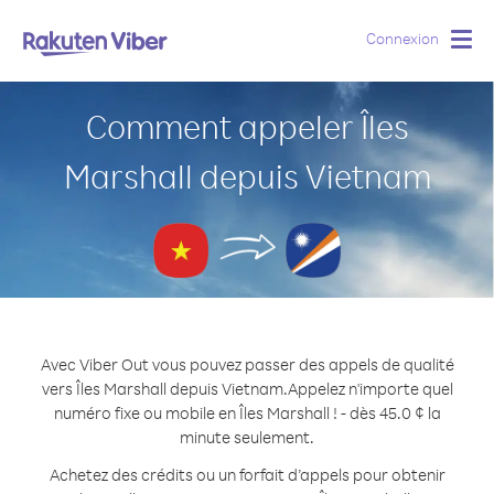
Connexion
Togg
navig
Comment appeler Îles
Marshall depuis Vietnam
Avec Viber Out vous pouvez passer des appels de qualité
vers Îles Marshall depuis Vietnam.
Appelez n'importe quel
numéro fixe ou mobile en Îles Marshall ! - dès 45.0 ¢ la
minute seulement.
Achetez des crédits ou un forfait d’appels pour obtenir