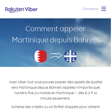
Connexion
Togg
navig
Comment appeler
Martinique depuis Bahreïn
Avec Viber Out vous pouvez passer des appels de qualité
vers Martinique depuis Bahreïn.
Appelez n'importe quel
numéro fixe ou mobile en Martinique ! - dès 6.2 ¢ la
minute seulement.
Achetez des crédits ou un forfait d’appels pour obtenir