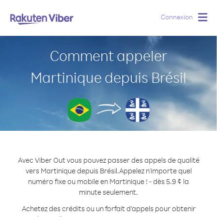
Connexion
Togg
navig
Comment appeler
Martinique depuis Brésil
Avec Viber Out vous pouvez passer des appels de qualité
vers Martinique depuis Brésil.
Appelez n'importe quel
numéro fixe ou mobile en Martinique ! - dès 5.9 ¢ la
minute seulement.
Achetez des crédits ou un forfait d’appels pour obtenir