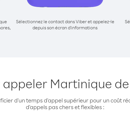
ique
Sélectionnez le contact dans Viber et appelez-le
Sé
ores,
depuis son écran d'informations
r appeler Martinique d
cier d'un temps d'appel supérieur pour un coût réd
d'appels pas chers et flexibles :