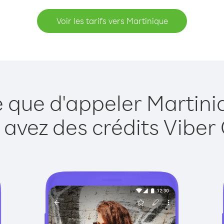
Voir les tarifs vers Martinique
e que d'appeler Martini
 avez des crédits Viber 