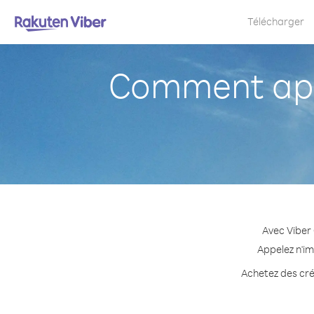
Télécharger
Comment app
Avec Viber
Appelez n'im
Achetez des créd