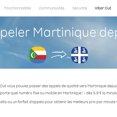
Fonctionnalités
Communautés
Sécurité
Viber Out
eler Martinique de
 Out vous pouvez passer des appels de qualité vers Martinique depu
porte quel numéro fixe ou mobile en Martinique ! - dès 5.9 ¢ la minu
its ou un forfait d’appels pour obtenir les meilleurs prix par minute