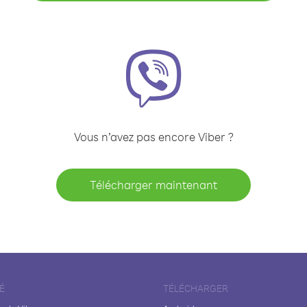
Vous n’avez pas encore Viber ?
Télécharger maintenant
É
TÉLÉCHARGER