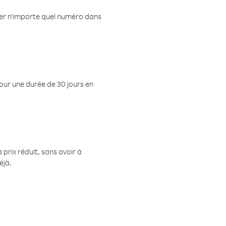
eler n'importe quel numéro dans
pour une durée de 30 jours en
prix réduit, sans avoir à
éjà.