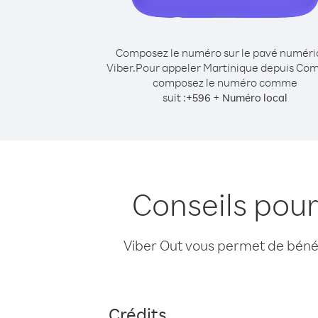
Composez le numéro sur le pavé numér
Viber.
Pour appeler Martinique depuis Com
composez le numéro comme
suit :
+
+
596
Numéro local
Conseils pou
Viber Out vous permet de bénéfi
Crédits