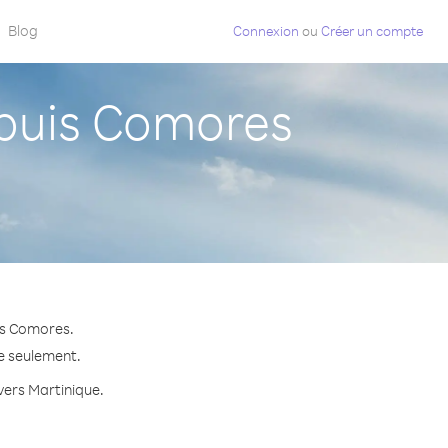
Blog
Connexion
ou
Créer un compte
puis Comores
is Comores.
te seulement.
 vers Martinique.