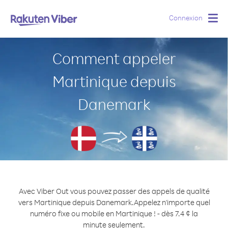
Connexion
Togg
navig
Comment appeler
Martinique depuis
Danemark
Avec Viber Out vous pouvez passer des appels de qualité
vers Martinique depuis Danemark.
Appelez n'importe quel
numéro fixe ou mobile en Martinique ! - dès 7.4 ¢ la
minute seulement.