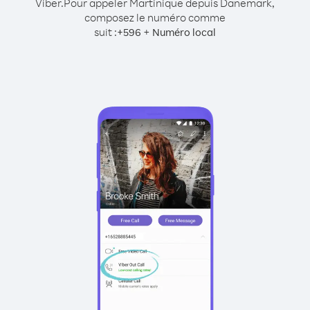
Viber.
Pour appeler Martinique depuis Danemark,
composez le numéro comme
suit :
+
+
596
Numéro local