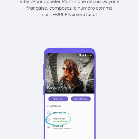
Viber.
Pour appeler Martinique depuis Guyane
française, composez le numéro comme
suit :
+
+
596
Numéro local