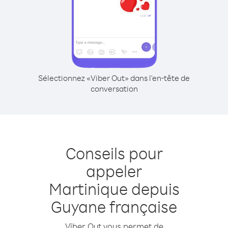
Sélectionnez «Viber Out» dans l'en-tête de
conversation
Conseils pour
appeler
Martinique depuis
Guyane française
Viber Out vous permet de