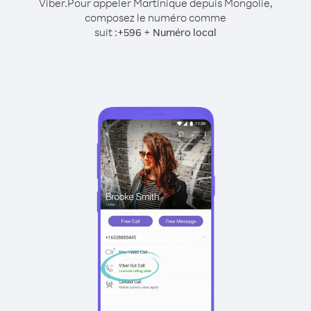
Viber.
Pour appeler Martinique depuis Mongolie,
composez le numéro comme
suit :
+
+
596
Numéro local