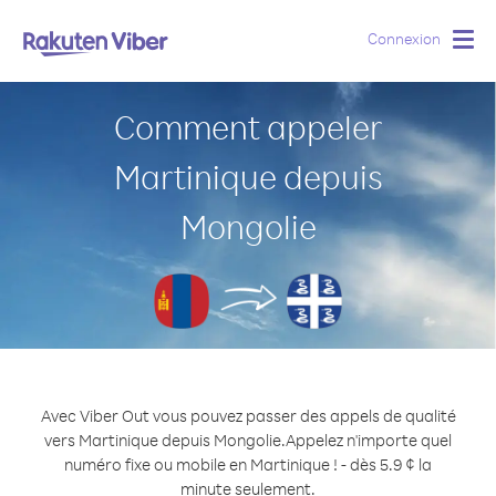
Connexion
Togg
navig
Comment appeler
Martinique depuis
Mongolie
Avec Viber Out vous pouvez passer des appels de qualité
vers Martinique depuis Mongolie.
Appelez n'importe quel
numéro fixe ou mobile en Martinique ! - dès 5.9 ¢ la
minute seulement.