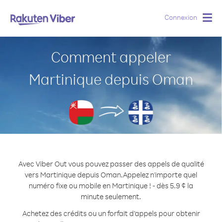
Connexion
Togg
navig
Comment appeler
Martinique depuis Oman
Avec Viber Out vous pouvez passer des appels de qualité
vers Martinique depuis Oman.
Appelez n'importe quel
numéro fixe ou mobile en Martinique ! - dès 5.9 ¢ la
minute seulement.
Achetez des crédits ou un forfait d’appels pour obtenir