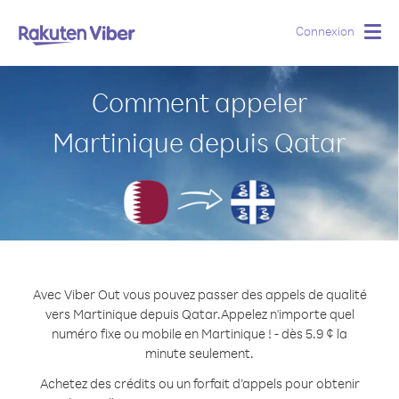
Connexion
Togg
navig
Comment appeler
Martinique depuis Qatar
Avec Viber Out vous pouvez passer des appels de qualité
vers Martinique depuis Qatar.
Appelez n'importe quel
numéro fixe ou mobile en Martinique ! - dès 5.9 ¢ la
minute seulement.
Achetez des crédits ou un forfait d’appels pour obtenir