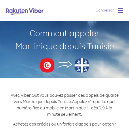
Connexion
Togg
navig
Comment appeler
Martinique depuis Tunisie
Avec Viber Out vous pouvez passer des appels de qualité
vers Martinique depuis Tunisie.
Appelez n'importe quel
numéro fixe ou mobile en Martinique ! - dès 5.9 ¢ la
minute seulement.
Achetez des crédits ou un forfait d’appels pour obtenir