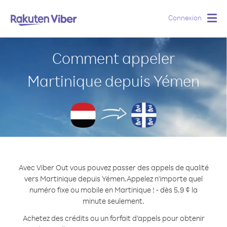
Connexion
Togg
navig
Comment appeler
Martinique depuis Yémen
Avec Viber Out vous pouvez passer des appels de qualité
vers Martinique depuis Yémen.
Appelez n'importe quel
numéro fixe ou mobile en Martinique ! - dès 5.9 ¢ la
minute seulement.
Achetez des crédits ou un forfait d’appels pour obtenir