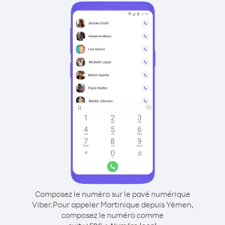
Composez le numéro sur le pavé numérique
Viber.
Pour appeler Martinique depuis Yémen,
composez le numéro comme