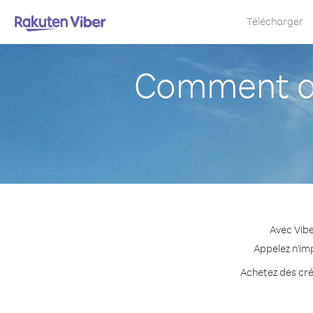
Télécharger
Comment ap
Avec Vibe
Appelez n'im
Achetez des créd