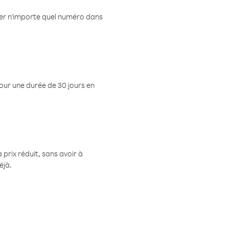
eler n'importe quel numéro dans
pour une durée de 30 jours en
prix réduit, sans avoir à
éjà.