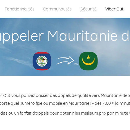
Fonctionnalités
Communautés
Sécurité
Viber Out
peler Mauritanie de
r Out vous pouvez passer des appels de qualité vers Mauritanie depu
porte quel numéro fixe ou mobile en Mauritanie ! - dès 70.0 ¢ la minu
its ou un forfait d’appels pour obtenir les meilleurs prix par minute