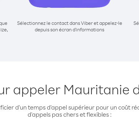
ique
Sélectionnez le contact dans Viber et appelez-le
Sé
ize,
depuis son écran d'informations
ur appeler Mauritanie d
cier d'un temps d'appel supérieur pour un coût réd
d'appels pas chers et flexibles :