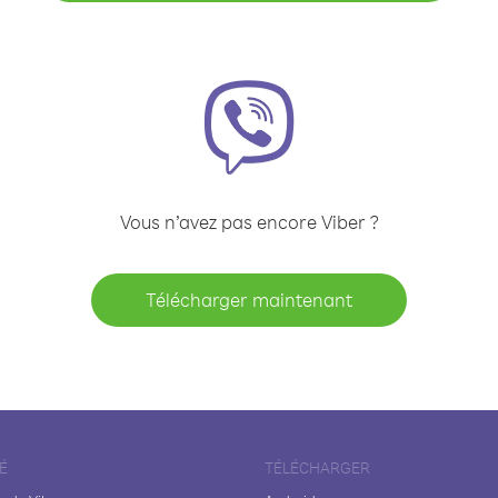
Vous n’avez pas encore Viber ?
Télécharger maintenant
É
TÉLÉCHARGER