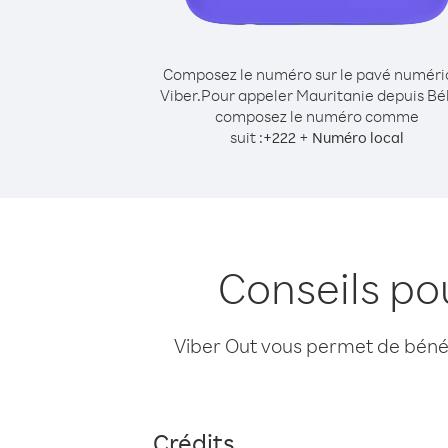
Composez le numéro sur le pavé numér
Viber.
Pour appeler Mauritanie depuis Bél
composez le numéro comme
suit :
+
+
222
Numéro local
Conseils po
Viber Out vous permet de bénéfi
Crédits