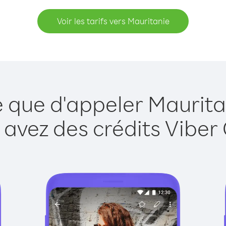
Voir les tarifs vers Mauritanie
e que d'appeler Maurita
 avez des crédits Viber 