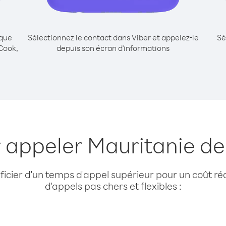
ique
Sélectionnez le contact dans Viber et appelez-le
Sé
 Cook,
depuis son écran d'informations
 appeler Mauritanie de
cier d'un temps d'appel supérieur pour un coût réd
d'appels pas chers et flexibles :