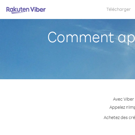
Télécharger
Comment appe
Avec Viber
Appelez n'im
Achetez des créd