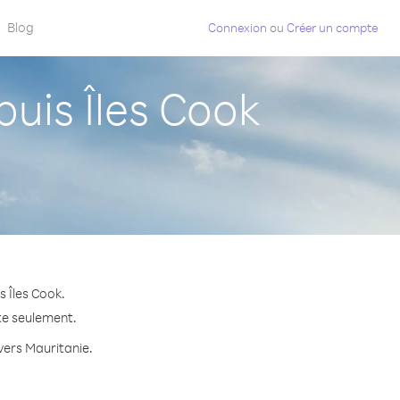
Blog
Connexion
ou
Créer un compte
uis Îles Cook
 Îles Cook.
te seulement.
 vers Mauritanie.