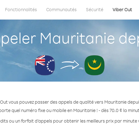
Fonctionnalités
Communautés
Sécurité
Viber Out
ler Mauritanie dep
 Out vous pouvez passer des appels de qualité vers Mauritanie depuis
porte quel numéro fixe ou mobile en Mauritanie ! - dès 70.0 ¢ la minu
its ou un forfait d’appels pour obtenir les meilleurs prix par minute