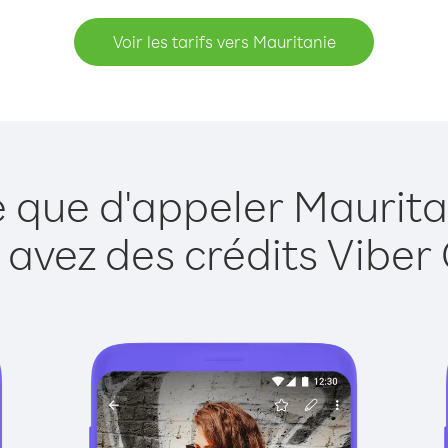
Voir les tarifs vers Mauritanie
e que d'appeler Maurita
 avez des crédits Viber 