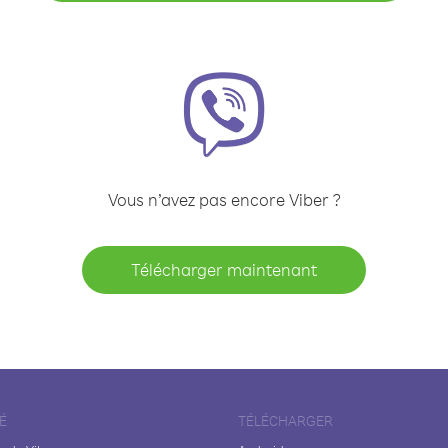
Vous n’avez pas encore Viber ?
Télécharger maintenant
É
TÉLÉCHARGER