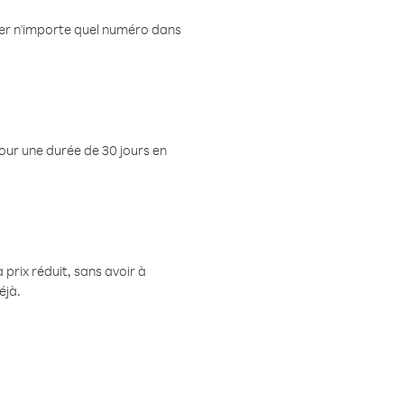
eler n'importe quel numéro dans
pour une durée de 30 jours en
prix réduit, sans avoir à
éjà.