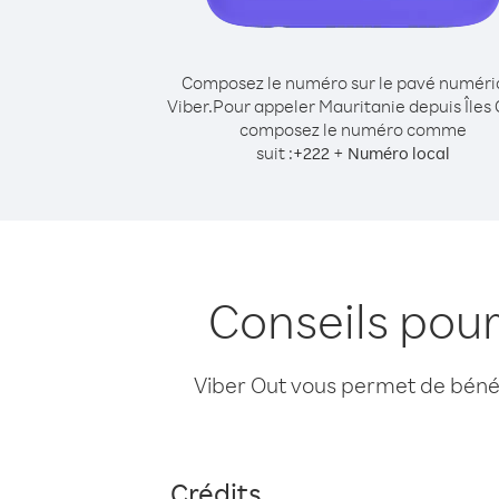
Composez le numéro sur le pavé numér
Viber.
Pour appeler Mauritanie depuis Îles
composez le numéro comme
suit :
+
+
222
Numéro local
Conseils pour
Viber Out vous permet de bénéfi
Crédits