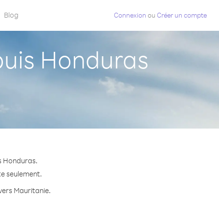
Blog
Connexion
ou
Créer un compte
puis Honduras
is Honduras.
te seulement.
 vers Mauritanie.