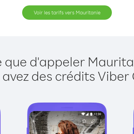
Voir les tarifs vers Mauritanie
e que d'appeler Maurita
 avez des crédits Viber 