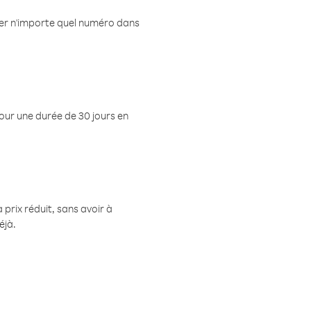
eler n'importe quel numéro dans
pour une durée de 30 jours en
prix réduit, sans avoir à
éjà.