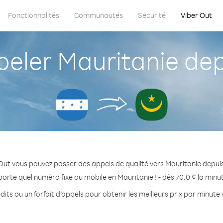
Fonctionnalités
Communautés
Sécurité
Viber Out
ler Mauritanie de
Out vous pouvez passer des appels de qualité vers Mauritanie depu
porte quel numéro fixe ou mobile en Mauritanie ! - dès 70.0 ¢ la minu
its ou un forfait d’appels pour obtenir les meilleurs prix par minute