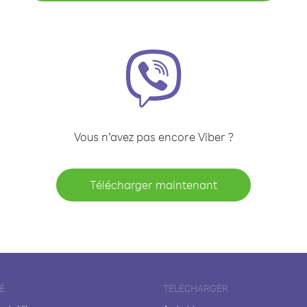
Vous n’avez pas encore Viber ?
Télécharger maintenant
É
TÉLÉCHARGER