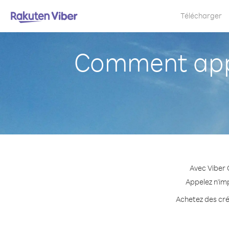
Télécharger
Comment appe
Avec Viber 
Appelez n'im
Achetez des créd