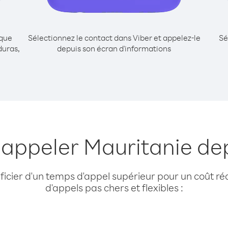
ique
Sélectionnez le contact dans Viber et appelez-le
Sé
duras,
depuis son écran d'informations
 appeler Mauritanie d
cier d'un temps d'appel supérieur pour un coût réd
d'appels pas chers et flexibles :