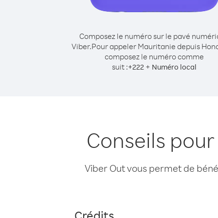
Composez le numéro sur le pavé numér
Viber.
Pour appeler Mauritanie depuis Hon
composez le numéro comme
suit :
+
+
222
Numéro local
Conseils pour
Viber Out vous permet de bénéfi
Crédits