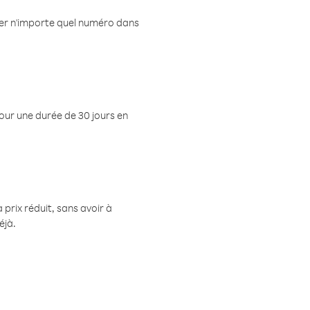
eler n'importe quel numéro dans
pour une durée de 30 jours en
prix réduit, sans avoir à
éjà.