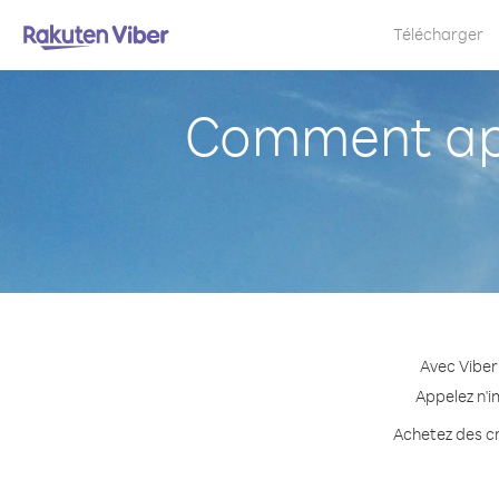
Télécharger
Comment app
Avec Viber
Appelez n'i
Achetez des cr