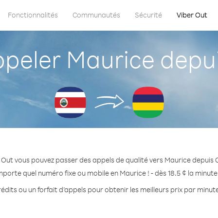
Fonctionnalités
Communautés
Sécurité
Viber Out
eler Maurice depui
 Out vous pouvez passer des appels de qualité vers Maurice depuis 
mporte quel numéro fixe ou mobile en Maurice ! - dès 18.5 ¢ la minut
édits ou un forfait d’appels pour obtenir les meilleurs prix par minut