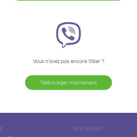
Vous n’avez pas encore Viber ?
Télécharger maintenant
É
TÉLÉCHARGER