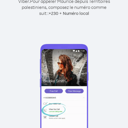
Viber.
Pour appeler Maurice depuis Territoires
palestiniens, composez le numéro comme
suit :
+
+
230
Numéro local