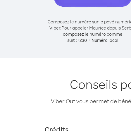
Composez le numéro sur le pavé numér
Viber.
Pour appeler Maurice depuis Serb
composez le numéro comme
suit :
+
+
230
Numéro local
Conseils p
Viber Out vous permet de bénéfi
Crédits