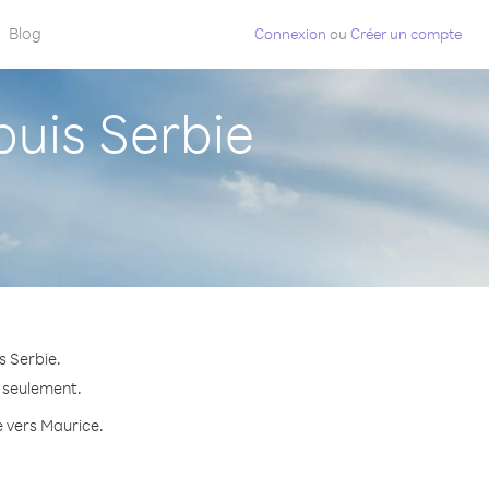
Blog
Connexion
ou
Créer un compte
uis Serbie
s Serbie.
e seulement.
e vers Maurice.