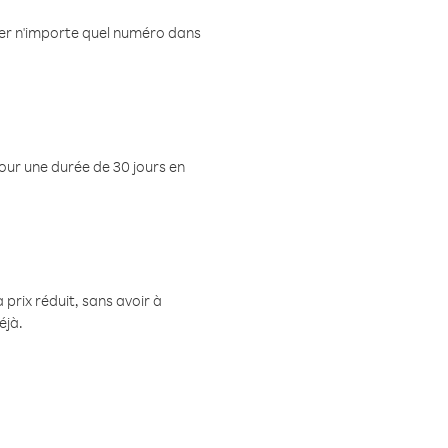
eler n'importe quel numéro dans
pour une durée de 30 jours en
prix réduit, sans avoir à
éjà.