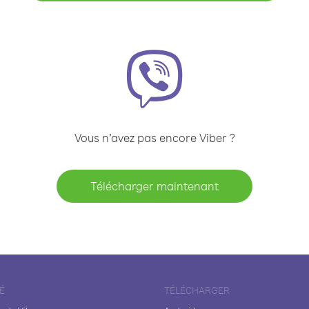
Vous n’avez pas encore Viber ?
Télécharger maintenant
É
TÉLÉCHARGER