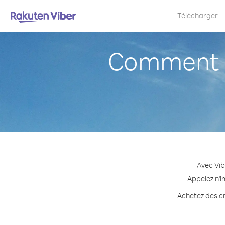
Télécharger
Comment a
Avec Vib
Appelez n'i
Achetez des cr