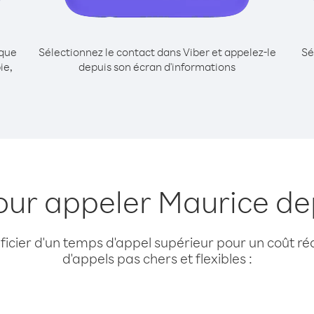
ique
Sélectionnez le contact dans Viber et appelez-le
Sé
ie,
depuis son écran d'informations
our appeler Maurice de
cier d'un temps d'appel supérieur pour un coût réd
d'appels pas chers et flexibles :