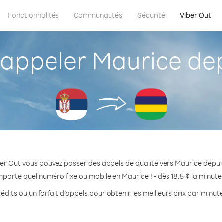
Fonctionnalités
Communautés
Sécurité
Viber Out
ppeler Maurice dep
er Out vous pouvez passer des appels de qualité vers Maurice depui
mporte quel numéro fixe ou mobile en Maurice ! - dès 18.5 ¢ la minut
édits ou un forfait d’appels pour obtenir les meilleurs prix par minut