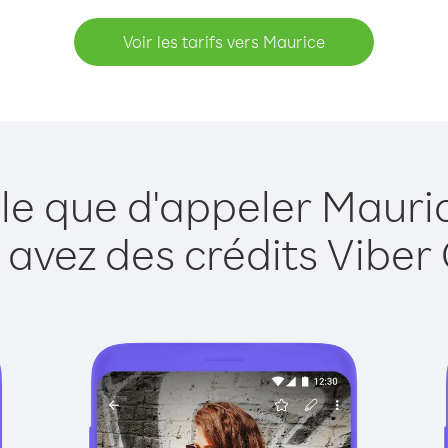
Voir les tarifs vers Maurice
le que d'appeler Mauri
 avez des crédits Viber 