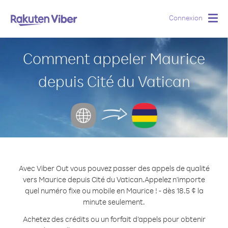
Connexion
Togg
navig
Comment appeler Maurice
depuis Cité du Vatican
Avec Viber Out vous pouvez passer des appels de qualité
vers Maurice depuis Cité du Vatican.
Appelez n'importe
quel numéro fixe ou mobile en Maurice ! - dès 18.5 ¢ la
minute seulement.
Achetez des crédits ou un forfait d’appels pour obtenir