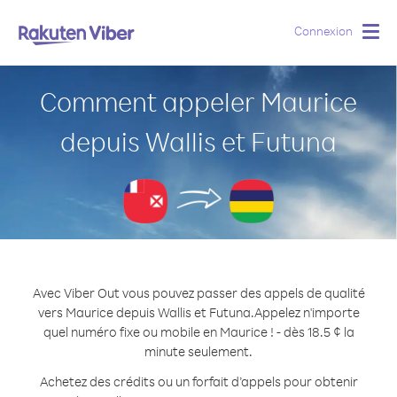
Connexion
Togg
navig
Comment appeler Maurice
depuis Wallis et Futuna
Avec Viber Out vous pouvez passer des appels de qualité
vers Maurice depuis Wallis et Futuna.
Appelez n'importe
quel numéro fixe ou mobile en Maurice ! - dès 18.5 ¢ la
minute seulement.
Achetez des crédits ou un forfait d’appels pour obtenir