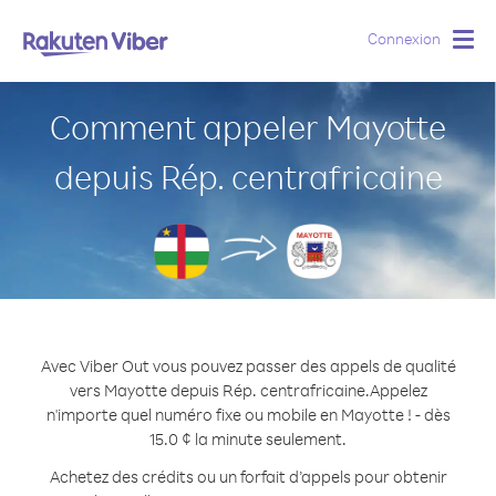
Connexion
Togg
navig
Comment appeler Mayotte
depuis Rép. centrafricaine
Avec Viber Out vous pouvez passer des appels de qualité
vers Mayotte depuis Rép. centrafricaine.
Appelez
n'importe quel numéro fixe ou mobile en Mayotte ! - dès
15.0 ¢ la minute seulement.
Achetez des crédits ou un forfait d’appels pour obtenir