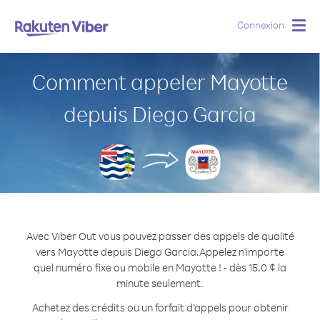
Connexion
Togg
navig
Comment appeler Mayotte
depuis Diego Garcia
Avec Viber Out vous pouvez passer des appels de qualité
vers Mayotte depuis Diego Garcia.
Appelez n'importe
quel numéro fixe ou mobile en Mayotte ! - dès 15.0 ¢ la
minute seulement.
Achetez des crédits ou un forfait d’appels pour obtenir