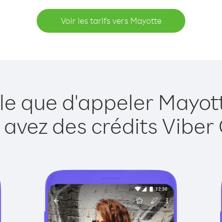
Voir les tarifs vers Mayotte
le que d'appeler Mayot
 avez des crédits Viber 