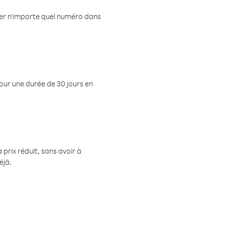
eler n'importe quel numéro dans
pour une durée de 30 jours en
prix réduit, sans avoir à
éjà.