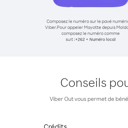
Composez le numéro sur le pavé numér
Viber.
Pour appeler Mayotte depuis Molda
composez le numéro comme
suit :
+
+
262
Numéro local
Conseils po
Viber Out vous permet de bénéfi
Crédits