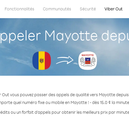
Fonctionnalités
Communautés
Sécurité
Viber Out
peler Mayotte depu
r Out vous pouvez passer des appels de qualité vers Mayotte depuis
mporte quel numéro fixe ou mobile en Mayotte ! - dès 15.0 ¢ la minut
édits ou un forfait d’appels pour obtenir les meilleurs prix par minut