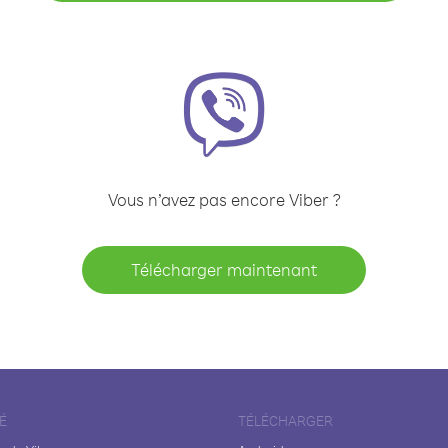
Vous n’avez pas encore Viber ?
Télécharger maintenant
É
TÉLÉCHARGER