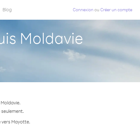
Blog
Connexion
ou
Créer un compte
is Moldavie
 Moldavie.
e seulement.
e vers Mayotte.