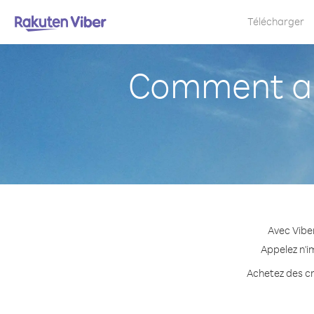
Télécharger
Comment ap
Avec Vibe
Appelez n'i
Achetez des cr