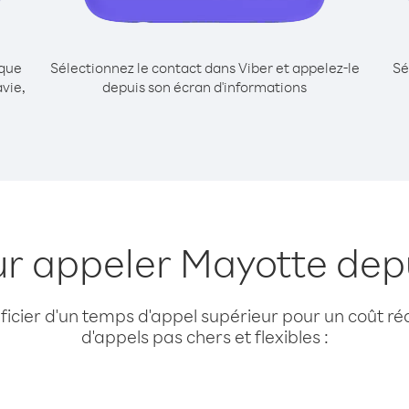
ique
Sélectionnez le contact dans Viber et appelez-le
Sé
vie,
depuis son écran d'informations
ur appeler Mayotte dep
cier d'un temps d'appel supérieur pour un coût réd
d'appels pas chers et flexibles :