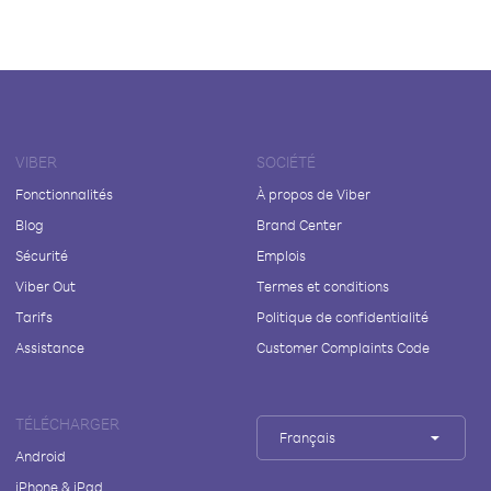
VIBER
SOCIÉTÉ
Fonctionnalités
À propos de Viber
Blog
Brand Center
Sécurité
Emplois
Viber Out
Termes et conditions
Tarifs
Politique de confidentialité
Assistance
Customer Complaints Code
TÉLÉCHARGER
Français
Android
iPhone & iPad