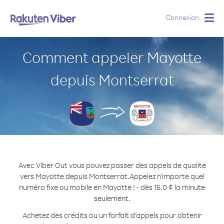
Connexion
Togg
navig
Comment appeler Mayotte
depuis Montserrat
Avec Viber Out vous pouvez passer des appels de qualité
vers Mayotte depuis Montserrat.
Appelez n'importe quel
numéro fixe ou mobile en Mayotte ! - dès 15.0 ¢ la minute
seulement.
Achetez des crédits ou un forfait d’appels pour obtenir