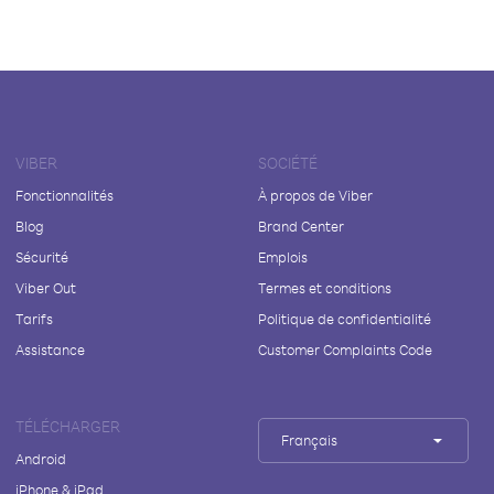
VIBER
SOCIÉTÉ
Fonctionnalités
À propos de Viber
Blog
Brand Center
Sécurité
Emplois
Viber Out
Termes et conditions
Tarifs
Politique de confidentialité
Assistance
Customer Complaints Code
TÉLÉCHARGER
Français
Android
iPhone & iPad