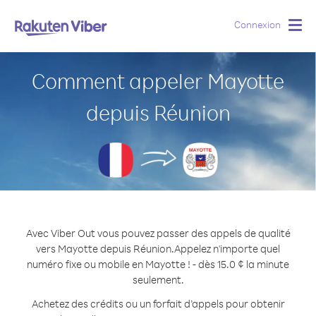
Connexion
Togg
navig
Comment appeler Mayotte
depuis Réunion
Avec Viber Out vous pouvez passer des appels de qualité
vers Mayotte depuis Réunion.
Appelez n'importe quel
numéro fixe ou mobile en Mayotte ! - dès 15.0 ¢ la minute
seulement.
Achetez des crédits ou un forfait d’appels pour obtenir